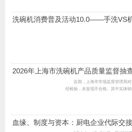
洗碗机消费普及活动10.0——手洗V
2026年上海市洗碗机产品质量监督抽
近期，上海市市场监督管理局对本
经检验，未发现不合格。其中实体销
血缘、制度与资本：厨电企业代际交