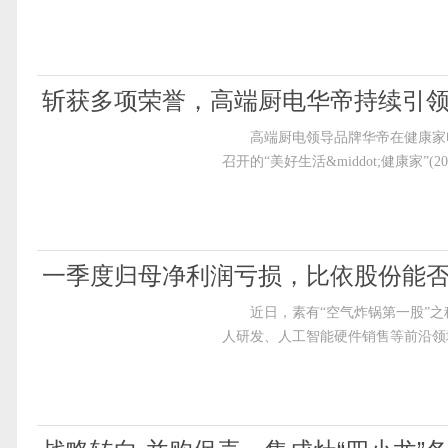
斩获多项荣誉，高端厨电华帝持续引领
高端厨电领导品牌华帝在健康家电领
召开的“美好生活&middot;健康家”(
一季度归母净利润亏损，比依股份能
近日，素有“空气炸锅第一股”之
人研发、人工智能硬件销售等前沿领