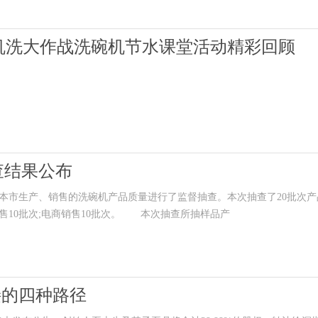
S机洗大作战洗碗机节水课堂活动精彩回顾
查结果公布
市生产、销售的洗碗机产品质量进行了监督抽查。本次抽查了20批次产
售10批次;电商销售10批次。 本次抽查所抽样品产
接的四种路径