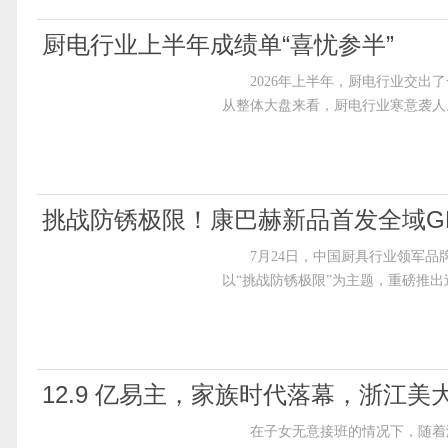
厨电行业上半年成绩单“喜忧参半”
2026年上半年，厨电行业交出
从整体大盘来看，厨电行业寒意袭人
挑战防锈极限！康巴赫新品首发全域GM
7月24日，中国厨具行业领军品牌康
以“挑战防锈极限”为主题，重磅推
12.9 亿易主，家族时代落幕，浙江美
在子女无意接班的情况下，随着浙