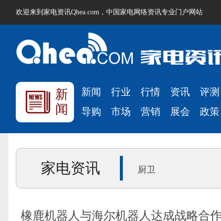
欢迎来到家电资讯Qhea.com，中国家电网络资讯专业门户网站
新闻
行业
行情
资讯
评测
新
闻
导购
市场
营销
展会
政策
家电资讯
厨卫
橡鹿机器人与海尔机器人达成战略合作