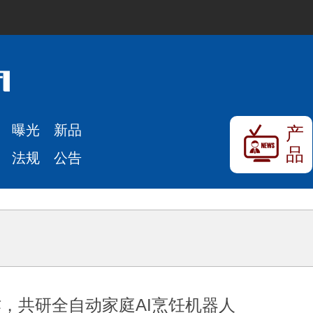
曝光
新品
产
品
法规
公告
，共研全自动家庭AI烹饪机器人