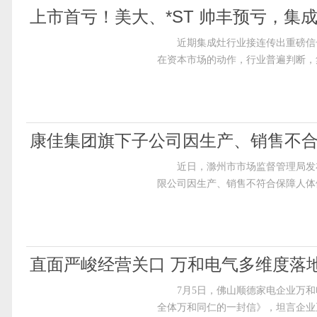
上市首亏！美大、*ST 帅丰预亏，集
近期集成灶行业接连传出重磅信号，
在资本市场的动作，行业普遍判断，
康佳集团旗下子公司因生产、销售不
近日，滁州市市场监督管理局发布行政
限公司因生产、销售不符合保障人体
直面严峻经营关口 万和电气多维度落
7月5日，佛山顺德家电企业万和电
全体万和同仁的一封信》，坦言企业