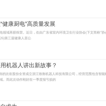
“健康厨电”高质量发展
域再获殊荣。近日，在由广东省室内环境卫生行业协会(下文简称“协会
2026)第三届健康人居公
否用机器人讲出新故事？
称的比依股份全资成立浙江致衡机器人科技有限公司，经营范围包含智能
域。而此次动作刚好在一季度报亏损的