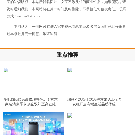
字的知识版权，本站所转载图片、文字不涉及任何商业性质，如果侵犯，请
及时通知我们，本网站将在第一时间及时删除，不承担任何侵权责任。联系
方式：sikto@126.com
本网认为，一切网民在进入家电资讯网站主页及各层页面时已经仔细看
过本条款并完全同意。敬请谅解。
重点推荐
多地鼓励居民装修现有住房！京东
瑞族V-ZUG正式入驻京东 Adora洗
家装清凉季享政企双补至高立减
衣机开启高端生活品质体验
15%