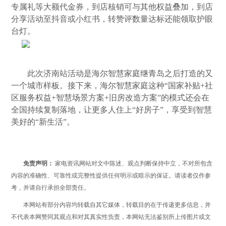
专属礼等大额代金券，到店核销可与其他权益叠加，到店
分享活动至抖音或小红书，转赞评数量达标还能领取护眼
台灯。
此次济南站活动是海尔智慧家庭继青岛之后打造的又
一个城市样板。接下来，海尔智慧家庭这种“国家补贴+社
区服务权益+智慧场景方案+旧房改造方案”的模式还会在
全国持续复制落地，让更多人住上“好房子”，享受到智慧
美好的“新生活”。
免责声明：
家电资讯网站对文中陈述、观点判断保持中立，不对所包含
内容的准确性、可靠性或完整性提供任何明示或暗示的保证。请读者仅作参
考，并请自行承担全部责任。
本网站有部分内容均转载自其它媒体，转载目的在于传递更多信息，并
不代表本网赞同其观点和对其真实性负责，本网站无法鉴别所上传图片或文