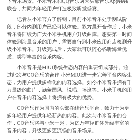
下音乐场景。小米音乐和QQ音乐两大头部音乐App强强
联合，共同为年轻用户打造极致听觉盛宴。
记者从小米官方了解到，目前小米音乐处于测试阶
段，部分内测用户已经可以体验。双方展开合作后，小米
音乐将陆续为广大小米手机用户升级曲库。想要第一时间
体验到海量音乐的用户，需要自行到小米应用商店检测升
级小米音乐。升级完成后，大家就可以随心畅听海量优
质、类型丰富的音乐内容。
小米音乐是MIUI系统生态内容的重要组成部分。通
过此次与QQ音乐的合作,小米MIUI进一步完善平台内容生
态，为用户提供多样化的内容选择。如今小米音乐拥有千
万量级的曲库，涵盖国风、说唱、摇滚等。小米手机的用
户在音乐内容选择上将拥有极大的优势。
QQ音乐作为国内的头部在线音乐平台，致力于为更
多年轻用户提供年轻新热的内容。此次与小米音乐的合
作，QQ音乐将与小米一起，为亿万年轻群体升级丰富的
音乐内容，升级更多更流畅的音乐场景。