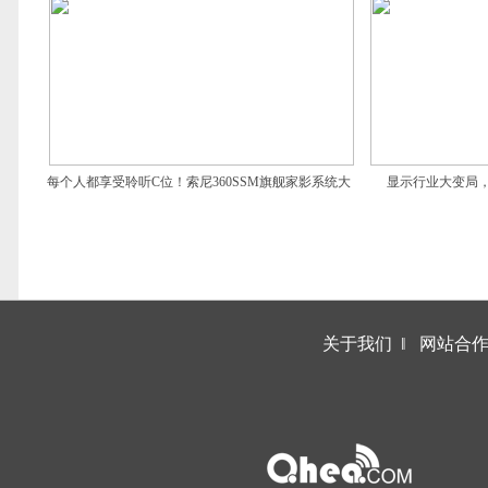
每个人都享受聆听C位！索尼360SSM旗舰家影系统大
显示行业大变局，
动作
关于我们
‖
网站合