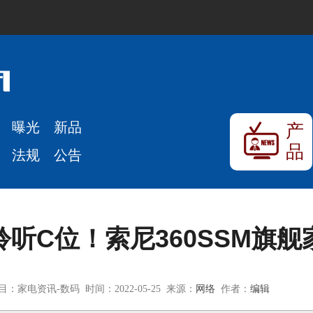
曝光
新品
产
品
法规
公告
听C位！索尼360SSM旗
目：家电资讯-数码 时间：2022-05-25 来源：
网络
作者：
编辑