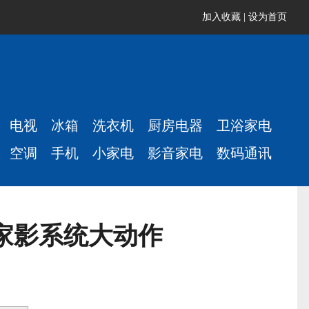
加入收藏
|
设为首页
电视
冰箱
洗衣机
厨房电器
卫浴家电
空调
手机
小家电
影音家电
数码通讯
舰家影系统大动作