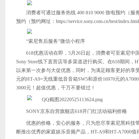
消费者可通过服务热线 400 810 9000 致电预约
预约（预约网址：https://service.sony.com.cn/bes
“索尼售后服务”微信小程序
618优惠活动在即，5月26日起，消费者可至索尼
Sony Store线下直营店等多渠道进行购买。在618期间，H
以来第一次参与大促优惠，同时，为满足顾客更好的享受36
元的HT-A9+无线重低音音箱SW5和原价16970元的A70
3000元！超值优惠，千万不要错过！
SONY京东自营旗舰店618开门红活动福利
价格
优惠的
价格
，安心的服务，只为您尽享索尼黑科技
断推出优秀的家庭娱乐音频产品，HT-A9和HT-A70