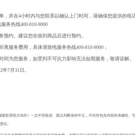
约单，并在4小时内与您联系以确认上门时间，请确保您提供的电
400-810-9000
服务预约。建议您在收到商品后进行预约。
服务费用，具体请致电服务热线400-810-9000；
的时间为您服务，如受到不可抗力影响无法如期服务，敬请谅解。
年7月31日。
M旗舰家影系统大动作》一文中所陈述、观点判断保持中立，不对所包含内容的准确性、
责任。