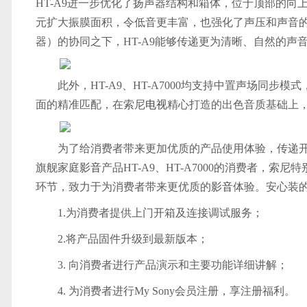
HT-A9进一步优化了扬声器结构和箱体，位于顶部的
元扩大振膜面积，令低音更丰富，也强化了声压和声音的
器）的协同之下，HT-A9能够传递更为清晰、自然的声
此外，HT-A9、HT-A7000均支持中置声场同步模
面的精准匹配，在索尼
电视
精心打造的出色音质基础上
为了给消费者带来更加优质的产品使用体验，传递开发
旗舰家庭
影音
产品HT-A9、HT-A7000的消费者，
环节，致力于为消费者带来更优质的
影音
体验。安心装
1.为消费者提供上门开箱及连接调试服务；
2.将产品固件升级到最新版本；
3. 向消费者进行产品演示和主要功能详细讲解；
4. 为消费者进行My Sony会员注册，享注册福利。