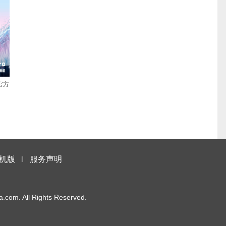
官方
机版
‖
服务声明
m. All Rights Reserved.