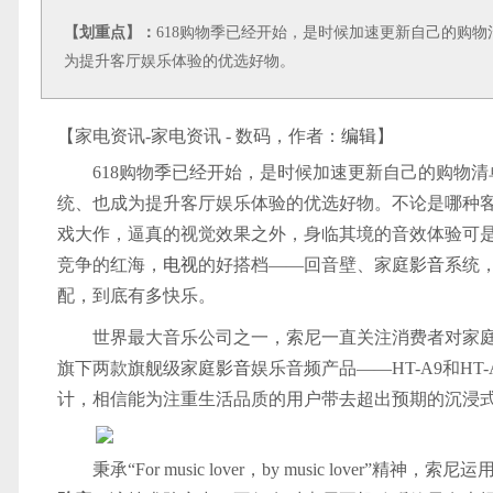
【划重点】：
618购物季已经开始，是时候加速更新自己的购
为提升客厅娱乐体验的优选好物。
【家电资讯-家电资讯 - 数码，作者：
编辑
】
618购物季已经开始，是时候加速更新自己的购物
统、也成为提升客厅娱乐体验的优选好物。不论是哪种客厅
戏大作，逼真的视觉效果之外，身临其境的音效体验可
竞争的红海，
电视
的好搭档——回音壁、家庭
影音
系统
配，到底有多快乐。
世界最大音乐公司之一，索尼一直关注消费者对家
旗下两款旗舰级家庭
影音
娱乐音频产品——HT-A9和HT-
计，相信能为注重生活品质的用户带去超出预期的沉浸
秉承“For music lover，by music love