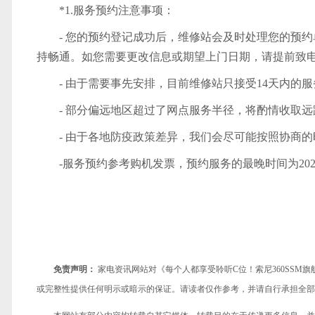
*1.服务预约注意事项：
- 您的预约登记成功后，维修站会及时处理您的预
持畅通。如您需要更改信息或期望上门日期，请提前致电服务热线
- 由于需要事先安排，目前维修站只接受14天内的
- 部分偏远地区超过了网点服务半径，将酌情收取远距离
- 由于各地防疫政策差异，我们会尽可能按照协商
-服务预约参考购机发票，预约服务的最晚时间为2022
免责声明：
家电资讯网站对《每个人都享受聆听C位！索尼360SS
或完整性提供任何明示或暗示的保证。请读者仅作参考，并请自行承担全部