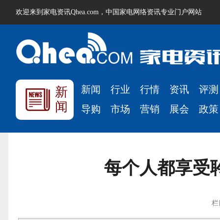
欢迎来到家电资讯Qhea.com，中国家电网络资讯专业门户网站
新闻
行业
行情
资讯
评测
新
闻
导购
市场
营销
展会
政策
每个人都享受聆
栏