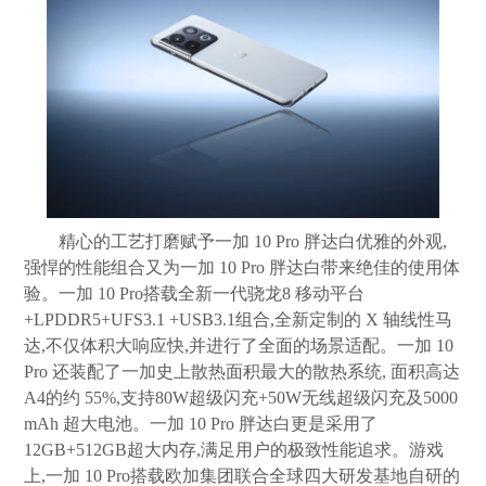
精心的工艺打磨赋予一加 10 Pro 胖达白优雅的外观,
强悍的性能组合又为一加 10 Pro 胖达白带来绝佳的使用体
验。一加 10 Pro搭载全新一代骁龙8 移动平台
+LPDDR5+UFS3.1 +USB3.1组合,全新定制的 X 轴线性马
达,不仅体积大响应快,并进行了全面的场景适配。一加 10
Pro 还装配了一加史上散热面积最大的散热系统, 面积高达
A4的约 55%,支持80W超级闪充+50W无线超级闪充及5000
mAh 超大电池。一加 10 Pro 胖达白更是采用了
12GB+512GB超大内存,满足用户的极致性能追求。游戏
上,一加 10 Pro搭载欧加集团联合全球四大研发基地自研的