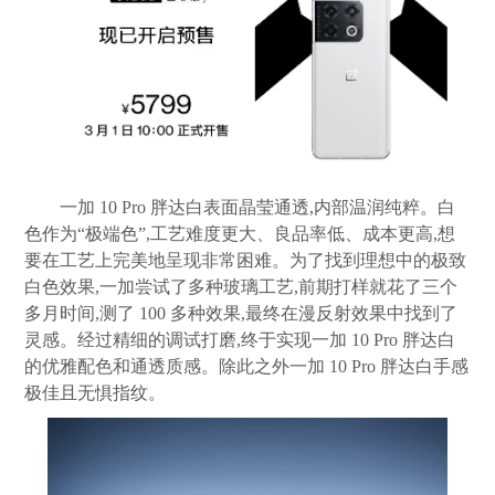
一加 10 Pro 胖达白表面晶莹通透,内部温润纯粹。白
色作为“极端色”,工艺难度更大、良品率低、成本更高,想
要在工艺上完美地呈现非常困难。为了找到理想中的极致
白色效果,一加尝试了多种玻璃工艺,前期打样就花了三个
多月时间,测了 100 多种效果,最终在漫反射效果中找到了
灵感。经过精细的调试打磨,终于实现一加 10 Pro 胖达白
的优雅配色和通透质感。除此之外一加 10 Pro 胖达白手感
极佳且无惧指纹。