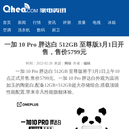
首页
新闻
行情
资讯
评测
质量
电视
冰箱
空调
洗衣机
数码
厨卫
一加 10 Pro 胖达白 512GB 至尊版3月1日开
售，售价5799元
时间：2022-02-28 来源：
网络
作者：
编辑
一加 10 Pro 胖达白 512GB 至尊版将于3月1日上午10
点正式开售,售价5799元。一加 10 Pro 胖达白外观为温润
如玉的陶瓷白,配备12GB+512GB超大存储组合,搭载顶级
性能配置,带来非凡性能旗舰体验。