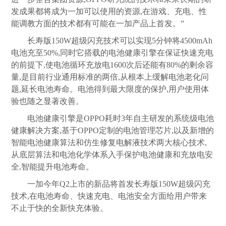
发成果都将成为一加可以使用的资源,在游戏、充电、性
能调教方面的技术都有可能在一加产品上首发。”
长寿版150W超级闪充技术可以实现5分钟将4500mAh
电池充至50%,同时它搭载的电池健康引擎在保证快速充电
的前提下,使电池循环充放电1600次后还能有80%的剩余容
量,是目前行业通用标准的两倍,从根本上缓解电池老化问
题,延长电池寿命。电池得到最大限度的保护,用户使用体
验也随之显著改善。
电池健康引擎是OPPO耗时3年自主研发的系统级电池
健康解决方案,基于OPPO定制的电池管理芯片,以及新增的
智能电池健康算法和仿生修复电解液技术两大核心技术,
从底层算法和电池化学体系入手保护电池健康和充放电安
全,智能提升电池寿命。
一加今年Q2上市的新品将首发长寿版150W超级闪充
技术,在电池寿命、快速充电、电池安全方面给用户带来
不止于快的全新快充体验。