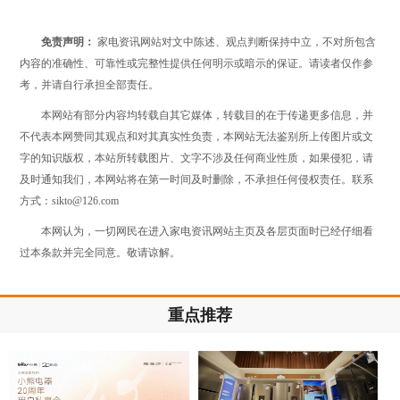
免责声明：
家电资讯网站对文中陈述、观点判断保持中立，不对所包含
内容的准确性、可靠性或完整性提供任何明示或暗示的保证。请读者仅作参
考，并请自行承担全部责任。
本网站有部分内容均转载自其它媒体，转载目的在于传递更多信息，并
不代表本网赞同其观点和对其真实性负责，本网站无法鉴别所上传图片或文
字的知识版权，本站所转载图片、文字不涉及任何商业性质，如果侵犯，请
及时通知我们，本网站将在第一时间及时删除，不承担任何侵权责任。联系
方式：sikto@126.com
本网认为，一切网民在进入家电资讯网站主页及各层页面时已经仔细看
过本条款并完全同意。敬请谅解。
重点推荐