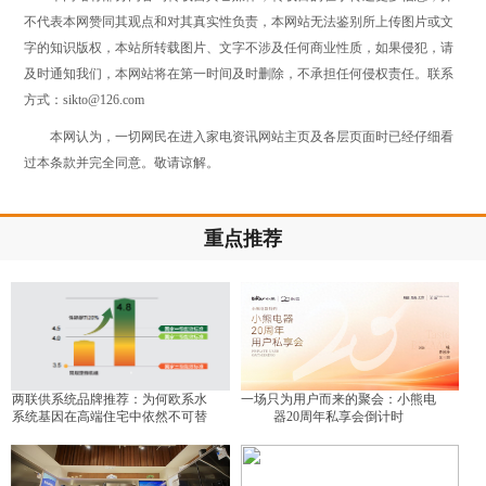
不代表本网赞同其观点和对其真实性负责，本网站无法鉴别所上传图片或文
字的知识版权，本站所转载图片、文字不涉及任何商业性质，如果侵犯，请
及时通知我们，本网站将在第一时间及时删除，不承担任何侵权责任。联系
方式：sikto@126.com
本网认为，一切网民在进入家电资讯网站主页及各层页面时已经仔细看
过本条款并完全同意。敬请谅解。
重点推荐
两联供系统品牌推荐：为何欧系水
一场只为用户而来的聚会：小熊电
系统基因在高端住宅中依然不可替
器20周年私享会倒计时
代？