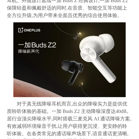
耳机。外观设计延续一加 Buds Z 经典设计,一加 Buds Z2
保障轻盈和佩戴舒适的同时,在音质、智能交互等功能上
全方位升级,为用户带来全面且优秀的综合使用体验。
对于真无线降噪耳机而言,出众的降噪实力是提供优
质聆听体验的基础。一加 Buds Z2 主动降噪深度达40dB,
居行业顶尖降噪水平,同时搭载三麦克风 AI 通话降噪方案,
有效减弱环境噪音干扰,让用户获得更沉浸、更安静的聆
听体验。在各类常见的通话噪声场景下,语音通话更清晰,