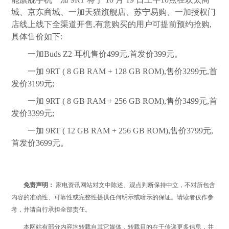
城、京东商城、一加天猫旗舰店、苏宁易购、一加授权门
店线上线下全渠道开售,有意购买的用户可提前预约抢购,
具体售价如下:
一加Buds Z2 耳机售价499元,首发价399元。
一加 9RT ( 8 GB RAM + 128 GB ROM),售价3299元,首
发价3199元;
一加 9RT ( 8 GB RAM + 256 GB ROM),售价3499元,首
发价3399元;
一加 9RT ( 12 GB RAM + 256 GB ROM),售价3799元,
首发价3699元。
免责声明：
家电资讯网站对文中陈述、观点判断保持中立，不对所包含
内容的准确性、可靠性或完整性提供任何明示或暗示的保证。请读者仅作参
考，并请自行承担全部责任。
本网站有部分内容均转载自其它媒体，转载目的在于传递更多信息，并