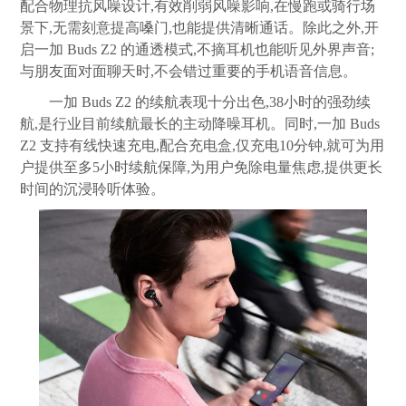
配合物理抗风噪设计,有效削弱风噪影响,在慢跑或骑行场
景下,无需刻意提高嗓门,也能提供清晰通话。除此之外,开
启一加 Buds Z2 的通透模式,不摘耳机也能听见外界声音;
与朋友面对面聊天时,不会错过重要的手机语音信息。
一加 Buds Z2 的续航表现十分出色,38小时的强劲续
航,是行业目前续航最长的主动降噪耳机。同时,一加 Buds
Z2 支持有线快速充电,配合充电盒,仅充电10分钟,就可为用
户提供至多5小时续航保障,为用户免除电量焦虑,提供更长
时间的沉浸聆听体验。