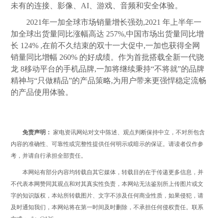
未有的连接、影像、AI、游戏、音频和安全体验。
2021年一加全球市场销量增长强劲,2021 年上半年一
加全球出货量同比涨幅高达 257%,中国市场出货量同比增
长 124% ,在前不久结束的双十一大促中,一加也获得全网
销量同比增幅 260% 的好成绩。作为首批搭载全新一代骁
龙 8移动平台的手机品牌,一加将继续秉持“不将就”的品牌
精神与“只做精品”的产品策略,为用户带来更强悍稳定流畅
的产品使用体验。
免责声明：
家电资讯网站对文中陈述、观点判断保持中立，不对所包含
内容的准确性、可靠性或完整性提供任何明示或暗示的保证。请读者仅作参
考，并请自行承担全部责任。
本网站有部分内容均转载自其它媒体，转载目的在于传递更多信息，并
不代表本网赞同其观点和对其真实性负责，本网站无法鉴别所上传图片或文
字的知识版权，本站所转载图片、文字不涉及任何商业性质，如果侵犯，请
及时通知我们，本网站将在第一时间及时删除，不承担任何侵权责任。联系