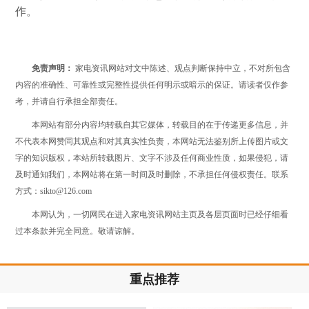
作。
免责声明：
家电资讯网站对文中陈述、观点判断保持中立，不对所包含
内容的准确性、可靠性或完整性提供任何明示或暗示的保证。请读者仅作参
考，并请自行承担全部责任。
本网站有部分内容均转载自其它媒体，转载目的在于传递更多信息，并
不代表本网赞同其观点和对其真实性负责，本网站无法鉴别所上传图片或文
字的知识版权，本站所转载图片、文字不涉及任何商业性质，如果侵犯，请
及时通知我们，本网站将在第一时间及时删除，不承担任何侵权责任。联系
方式：sikto@126.com
本网认为，一切网民在进入家电资讯网站主页及各层页面时已经仔细看
过本条款并完全同意。敬请谅解。
重点推荐