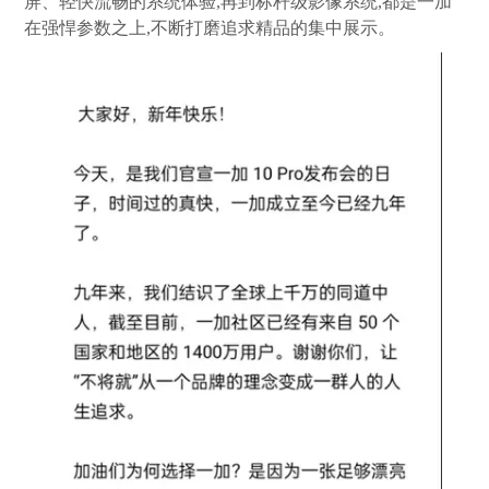
屏、轻快流畅的系统体验,再到标杆级影像系统,都是一加
在强悍参数之上,不断打磨追求精品的集中展示。