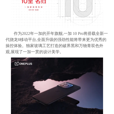
作为2022年一加的开年旗舰,一加 10 Pro将搭载全新一
代骁龙8移动平台,全面升级的强劲性能将带来更为优秀的
操控体验。独家玻璃工艺打造的破界黑和万物青双色外
观,展现了一加一贯的设计美学。