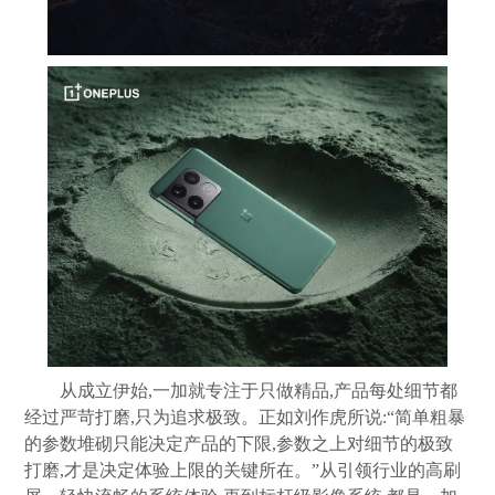
从成立伊始,一加就专注于只做精品,产品每处细节都
经过严苛打磨,只为追求极致。正如刘作虎所说:“简单粗暴
的参数堆砌只能决定产品的下限,参数之上对细节的极致
打磨,才是决定体验上限的关键所在。”从引领行业的高刷