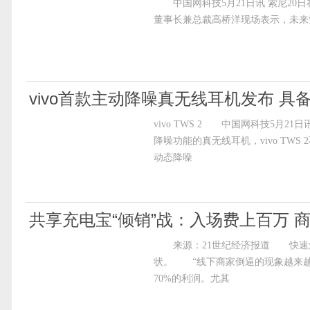
中国网科技5月21日讯 索尼20日在
董事长兼总裁高桥洋现场表示，未来
vivo首款主动降噪真无线耳机发布 具备40
vivo TWS 2 中国网科技5月21
降噪功能的真无线耳机，vivo TW
动态降噪
共享充电宝“倾销”战：入场费上百万 
来源：21世纪经济报道 快速爆
状。 “线下商家倒逼的现象越来越
70%的利润。尤其