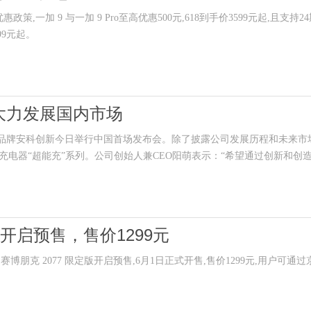
,一加 9 与一加 9 Pro至高优惠500元,618到手价3599元起,且支持2
99元起。
大力发展国内市场
品牌安科创新今日举行中国首场发布会。除了披露公司发展历程和未来市
电器“超能充”系列。公司创始人兼CEO阳萌表示：“希望通过创新和创
限定版开启预售，售价1299元
tch 赛博朋克 2077 限定版开启预售,6月1日正式开售,售价1299元,用户可通