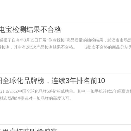
充电宝检测结果不合格
了自今年3月15日开展“你点我检”商品质量的抽检结果，武汉市市场
质量检测，其中有2批次产品检测结果不合格。 2批次不合格的商品分别
国全球化品牌榜，连续3年排名前10
2021 BrandZ中国全球化品牌50强”权威榜单。其中,一加手机连续5年蝉联该
全球市场和消费者对一加品牌的高度认可。