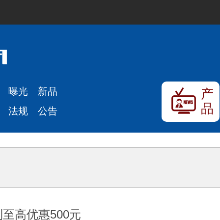
曝光
新品
产
品
法规
公告
至高优惠500元