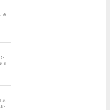
为遭
局处
集团
牛集
律的