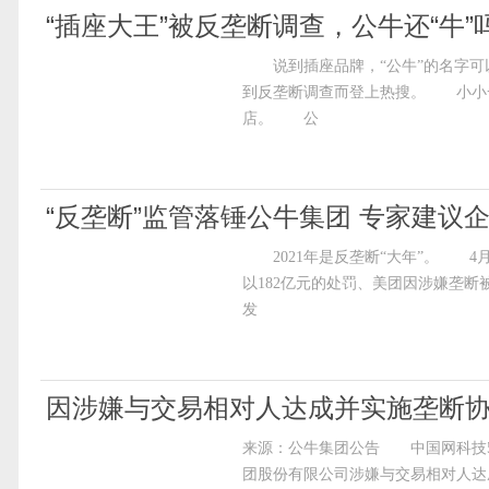
“插座大王”被反垄断调查，公牛还“牛”
说到插座品牌，“公牛”的名字可以
到反垄断调查而登上热搜。 小小
店。 公
“反垄断”监管落锤公牛集团 专家建议
2021年是反垄断“大年”。 4
以182亿元的处罚、美团因涉嫌垄断
发
因涉嫌与交易相对人达成并实施垄断协
来源：公牛集团公告 中国网科技5
团股份有限公司涉嫌与交易相对人