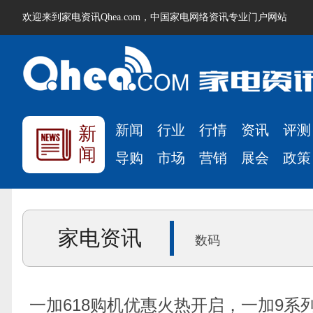
欢迎来到家电资讯Qhea.com，中国家电网络资讯专业门户网站
新闻
行业
行情
资讯
评测
新
闻
导购
市场
营销
展会
政策
家电资讯
数码
一加618购机优惠火热开启，一加9系列