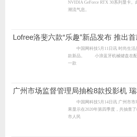
NVIDIA GeForce RTX 30
潮流气息。
Lofree洛斐六款“乐趣”新品发布 推出
中国网科技5月11日讯 时尚生活品牌
款新品。 小浪蓝牙机械键盘在配
一款
广州市场监督管理局抽检8款投影机 瑞
中国网科技5月14日讯 广州市市
果显示在2020年第四季度，共抽
市人民